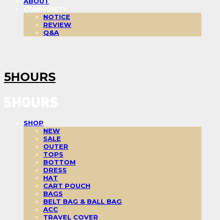
ABOUT
COMMUNITY
NOTICE
REVIEW
Q&A
5HOURS
SHOP
NEW
SALE
OUTER
TOPS
BOTTOM
DRESS
HAT
CART POUCH
BAGS
BELT BAG & BALL BAG
ACC
TRAVEL COVER