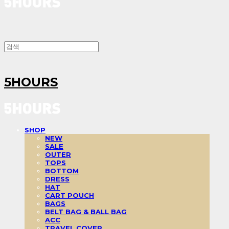
5HOURS
SHOP
NEW
SALE
OUTER
TOPS
BOTTOM
DRESS
HAT
CART POUCH
BAGS
BELT BAG & BALL BAG
ACC
TRAVEL COVER