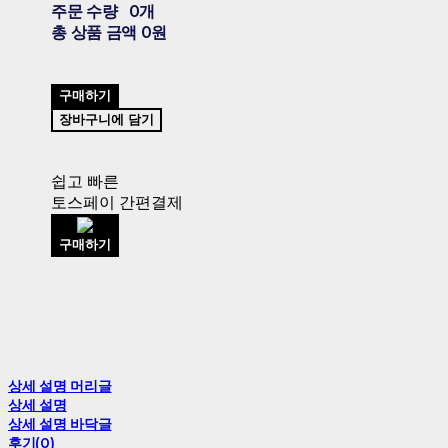
주문 수량
0개
총 상품 금액
0원
구매하기
장바구니에 담기
쉽고 빠른
토스페이 간편결제
구매하기
상세 설명 머리글
상세 설명
상세 설명 바닥글
후기(0)