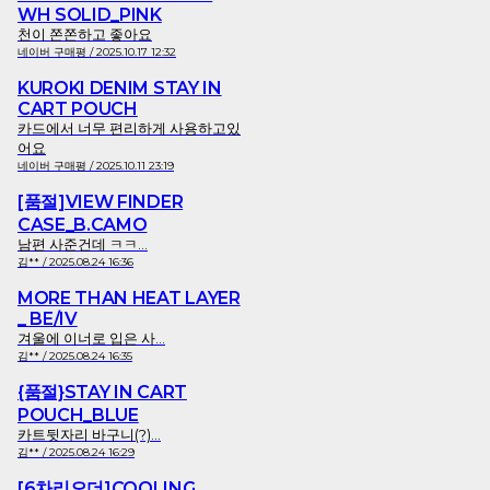
WH SOLID_PINK
천이 쫀쫀하고 좋아요
네이버 구매평 / 2025.10.17 12:32
KUROKI DENIM STAY IN
CART POUCH
카드에서 너무 편리하게 사용하고있
어요
네이버 구매평 / 2025.10.11 23:19
[품절]VIEW FINDER
CASE_B.CAMO
남편 사준건데 ㅋㅋ...
김** / 2025.08.24 16:36
MORE THAN HEAT LAYER
_ BE/IV
겨울에 이너로 입은 사...
김** / 2025.08.24 16:35
{품절}STAY IN CART
POUCH_BLUE
카트뒷자리 바구니(?)...
김** / 2025.08.24 16:29
[6차리오더]COOLING