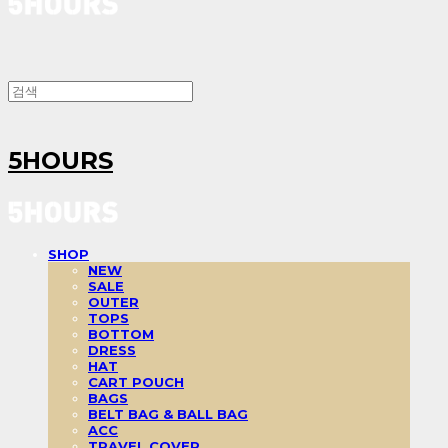
5HOURS
SHOP
NEW
SALE
OUTER
TOPS
BOTTOM
DRESS
HAT
CART POUCH
BAGS
BELT BAG & BALL BAG
ACC
TRAVEL COVER