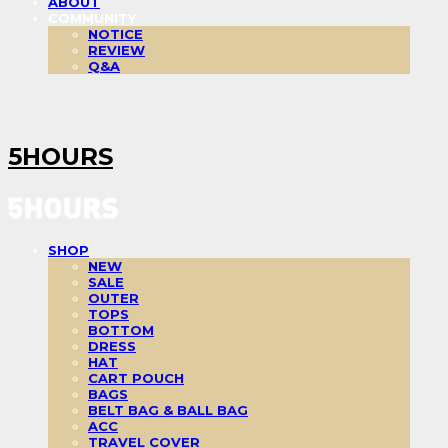
ABOUT
COMMUNITY
NOTICE
REVIEW
Q&A
5HOURS
SHOP
NEW
SALE
OUTER
TOPS
BOTTOM
DRESS
HAT
CART POUCH
BAGS
BELT BAG & BALL BAG
ACC
TRAVEL COVER