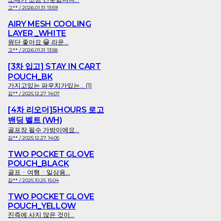
고** / 2026.01.31 13:59
AIRY MESH COOLING
LAYER _WHITE
원단 좋아요 😀 라운...
고** / 2026.01.31 13:58
[3차 입고] STAY IN CART
POUCH_BK
가지고있는 파우치가있는... (1)
김** / 2025.12.27 14:07
[4차 리오더]5HOURS 로고
밴딩 벨트 (WH)
골프장 필수 가방이에요...
김** / 2025.12.27 14:05
TWO POCKET GLOVE
POUCH_BLACK
골프ㆍ여행ㆍ일상용...
김** / 2025.10.25 15:04
TWO POCKET GLOVE
POUCH_YELLOW
진즉에 사지 않은 것이...