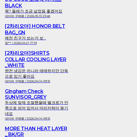
BLACK
목? 둘레가 조금 넓었음 좋겠어요
네이버 구매평 / 2026.05.13 23:48
[2차리오더] HONOR BELT
BAG_GN
예전 친구가 쓰는거 보...
정** / 2026.04.21 17:19
[2차리오더]SHIRTS
COLLAR COOLING LAYER
_WHITE
완전 냉감은 아니라 애매하지만 단독
으로 입기 좋아요
네이버 구매평 / 2026.04.14 09:15
Gingham Check
SUNVISOR_GREY
두상에 맞제 조절했을때 벨크로가 안
쪽으로 되어 있어서 머리카락이 뜯기
네요
네이버 구매평 / 2026.04.14 09:15
MORE THAN HEAT LAYER
_ BK/GR