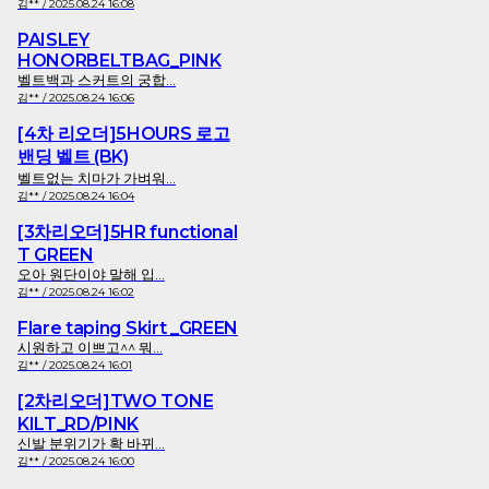
김** / 2025.08.24 16:08
PAISLEY
HONORBELTBAG_PINK
벨트백과 스커트의 궁합...
김** / 2025.08.24 16:06
[4차 리오더]5HOURS 로고
밴딩 벨트 (BK)
벨트없는 치마가 가벼워...
김** / 2025.08.24 16:04
[3차리오더]5HR functional
T GREEN
오아 원단이야 말해 입...
김** / 2025.08.24 16:02
Flare taping Skirt _GREEN
시원하고 이쁘고^^ 뭐...
김** / 2025.08.24 16:01
[2차리오더]TWO TONE
KILT_RD/PINK
신발 분위기가 확 바뀌...
김** / 2025.08.24 16:00