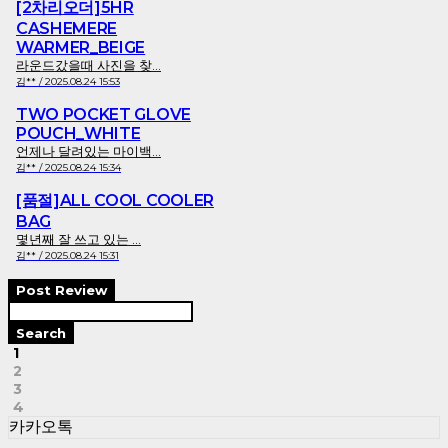
[2차리오더]5HR
CASHEMERE
WARMER_BEIGE
라운드갔을때 사진을 찾...
김** / 2025.08.24 15:53
TWO POCKET GLOVE
POUCH_WHITE
언제나 달려있는 마이백...
김** / 2025.08.24 15:34
[품절]ALL COOL COOLER
BAG
몇년째 잘 쓰고 있는 ...
김** / 2025.08.24 15:31
Post Review
Search
1
2
3
4
카카오톡