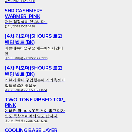
김** / 2025.10.25 15:00
5HR CASHMERE
WARMER_PINK
저는 검정색이 있습니다...
김** / 2025.10.25 14:58
[4차 리오더]5HOURS 로고
밴딩 벨트 (BK)
빠른배송이었구요 재구매의사있어
요
네이버 구매평 / 2025.10.22 15:53
[4차 리오더]5HOURS 로고
밴딩 벨트 (BK)
리뷰가 좋아 구입했는데 거리측정기
벨트로 쓰기좋을듯
네이버 구매평 / 2025.10.21 14:51
TWO TONE RIBBED TOP_
PINK
예뻐요. 5hours 옷은 천이 좋고 디자
인도 독창적이어서 믿고 삽니다.
네이버 구매평 / 2025.10.17 12:45
COOLING BASE LAYER