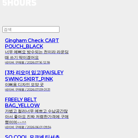
Gingham Check CART
POUCH_BLACK
너무 예뻐요 방수되는 천이라 라운딩
때 쓰기 딱이겠어요
네이버 구매평 / 2026.07.16 12:18
[3차 리오더 입고]PAISLEY
SWING SKIRT_PINK
이뻐용 디자인 모양 굿
네이버 구매평 / 2026.07.09 01:31
FREELY BELT
BAG_YELLOW
가볍고 컬러너무 예쁘고 수납공간많
아서 좋아요 진짜 저렴한가격에 구매
했어여~~^^
네이버 구매평 / 2026.06.01 09:34
SO COOL 모크넥 티셔츠_