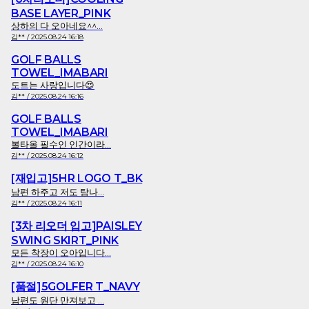
BASE LAYER_PINK
상하의 다 오아네요^^...
김** / 2025.08.24 16:18
GOLF BALLS
TOWEL_IMABARI
도트는 사랑입니다😍
김** / 2025.08.24 16:16
GOLF BALLS
TOWEL_IMABARI
볼타올 필수인 인간이라...
김** / 2025.08.24 16:12
[재입고]5HR LOGO T_BK
남편 하주고 저도 탐나...
김** / 2025.08.24 16:11
[3차 리오더 입고]PAISLEY
SWING SKIRT_PINK
모든 착장이 오아입니다...
김** / 2025.08.24 16:10
[품절]5GOLFER T_NAVY
남편도 원단 만져보고 ...